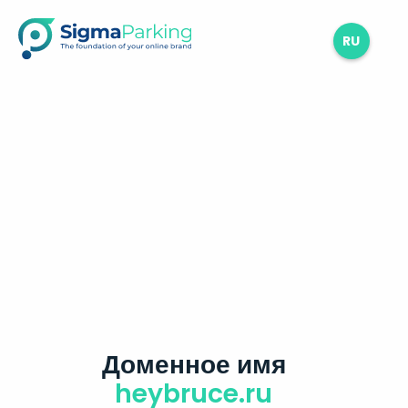
RU
Доменное имя
heybruce.ru