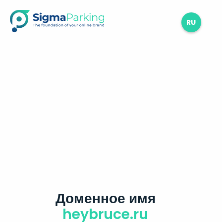
RU
Доменное имя
heybruce.ru